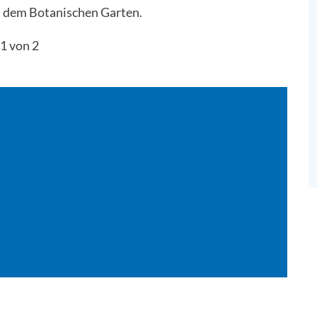
 dem Botanischen Garten.
1 von 2