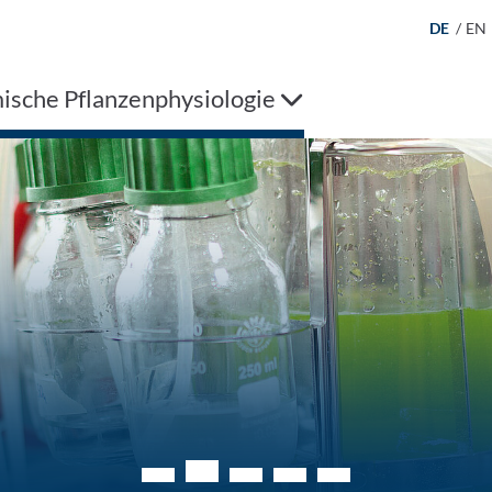
DE
/
EN
ische Pflanzenphysiologie