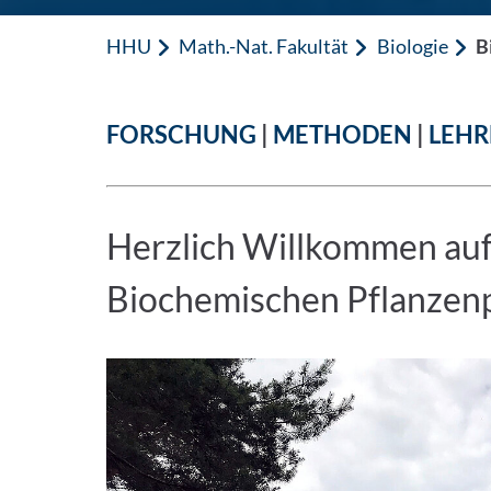
HHU
Math.-Nat. Fakultät
Biologie
B
FORSCHUNG
|
METHODEN
|
LEHR
Herzlich Willkommen auf
Biochemischen Pflanzenp