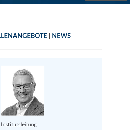
LLENANGEBOTE
|
NEWS
größern
Institutsleitung