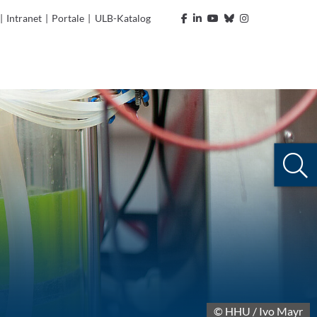
|
Intranet
|
Portale
|
ULB-Katalog
© HHU / Ivo Mayr