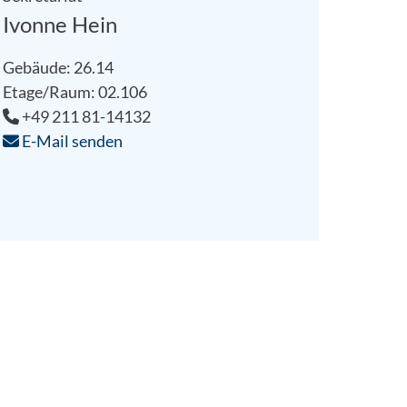
Ivonne Hein
Gebäude: 26.14
Etage/Raum: 02.106
+49 211 81-14132
E-Mail senden